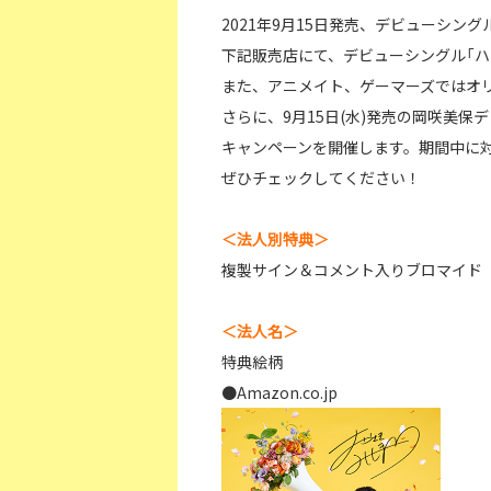
2021年9月15日発売、デビューシン
下記販売店にて、デビューシングル「
また、アニメイト、ゲーマーズではオ
さらに、9月15日(水)発売の岡咲美
キャンペーンを開催します。期間中に対
ぜひチェックしてください！
＜法人別特典＞
複製サイン＆コメント入りブロマイド
＜法人名＞
特典絵柄
●Amazon.co.jp