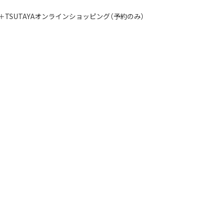
く）＋TSUTAYAオンラインショッピング（予約のみ）