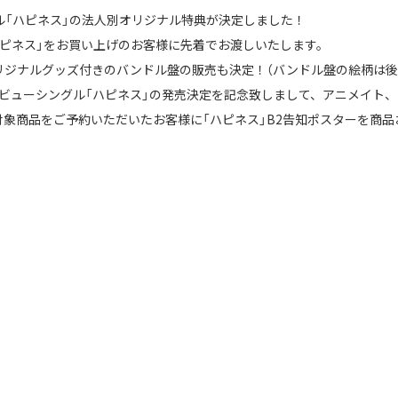
グル「ハピネス」の法人別オリジナル特典が決定しました！
ハピネス」をお買い上げのお客様に先着でお渡しいたします。
リジナルグッズ付きのバンドル盤の販売も決定！（バンドル盤の絵柄は後
保デビューシングル「ハピネス」の発売決定を記念致しまして、アニメイト
象商品をご予約いただいたお客様に「ハピネス」B2告知ポスターを商