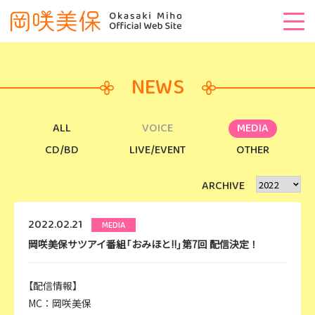
NEWS
ALL
VOICE
MEDIA
CD/BD
LIVE/EVENT
OTHER
ARCHIVE
2022.02.21
MEDIA
岡咲美保サツアイ番組「おみほと!!」第7回 配信決定！
【配信情報】
MC：岡咲美保