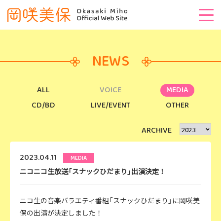
NEWS
ALL
VOICE
MEDIA
CD/BD
LIVE/EVENT
OTHER
ARCHIVE
2023.04.11
MEDIA
ニコニコ生放送「スナックひだまり」出演決定！
ニコ生の音楽バラエティ番組「スナックひだまり」に岡咲美
保の出演が決定しました！