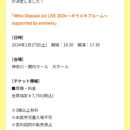
が決定しました！
「Miho Okasaki 1st LIVE 2024 ～キラメキブルーム～
supported by animelo」
［日時］
2024年1月27日(土) 開場：16:30 開演：17:30
［会場］
神奈川・関内ホール 大ホール
［チケット情報］
■席種・料金
全席指定￥7,700(税込)
※3歳以上有料
※未就学児童入場不可
※営利目的の転売禁止