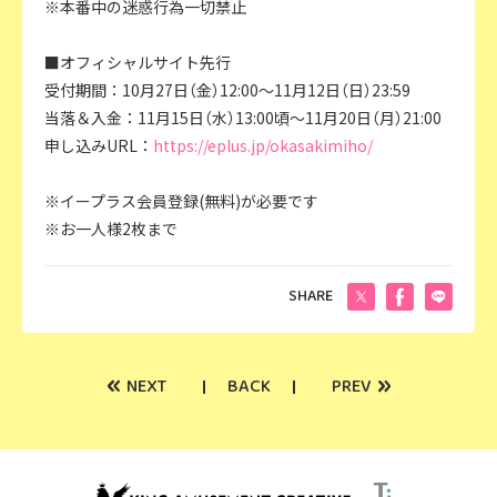
※本番中の迷惑行為一切禁止
■オフィシャルサイト先行
受付期間：10月27日（金）12:00～11月12日（日）23:59
当落＆入金：11月15日（水）13:00頃～11月20日（月）21:00
申し込みURL：
https://eplus.jp/okasakimiho/
※イープラス会員登録(無料)が必要です
※お一人様2枚まで
SHARE
«
»
NEXT
BACK
PREV