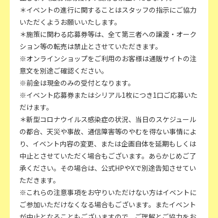
＊イベントの進行に関することはスタッフの指示にご協力
いただくようお願いいたします。
＊施策に関わる応募券等は、全て第三者への譲渡・オーク
ション等の転売は禁止とさせていただきます。
※オンラインショップをご利用のお客様は通販サイトの注
意文を別途ご確認ください。
※前金は現金のみの受付となります。
※イベント応募券またはシリアル1枚につき1口ご応募いた
だけます。
＊新型コロナウイルス感染症の状況、当日のスケジュール
の都合、天災や事故、通信障害等のやむを得ない事情によ
り、イベント内容の変更、または企画自体を延期もしくは
中止とさせていただく場合もございます。あらかじめご了
承ください。その場合は、公式HPやXで別途告知させてい
ただきます。
※これらの注意事項をお守りいただけない方はイベントに
ご参加いただけなくなる場合もございます。またイベント
が中止となることもございますので、ご理解とご協力をお