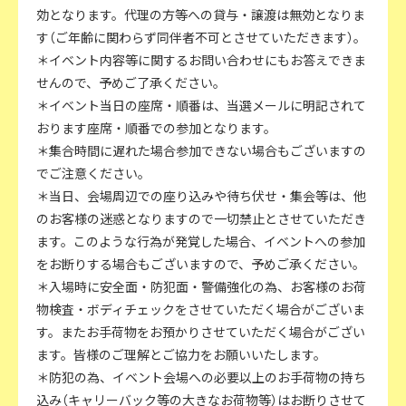
効となります。代理の方等への貸与・譲渡は無効となりま
す（ご年齢に関わらず同伴者不可とさせていただきます）。
＊イベント内容等に関するお問い合わせにもお答えできま
せんので、予めご了承ください。
＊イベント当日の座席・順番は、当選メールに明記されて
おります座席・順番での参加となります。
＊集合時間に遅れた場合参加できない場合もございますの
でご注意ください。
＊当日、会場周辺での座り込みや待ち伏せ・集会等は、他
のお客様の迷惑となりますので一切禁止とさせていただき
ます。このような行為が発覚した場合、イベントへの参加
をお断りする場合もございますので、予めご承ください。
＊入場時に安全面・防犯面・警備強化の為、お客様のお荷
物検査・ボディチェックをさせていただく場合がございま
す。またお手荷物をお預かりさせていただく場合がござい
ます。皆様のご理解とご協力をお願いいたします。
＊防犯の為、イベント会場への必要以上のお手荷物の持ち
込み（キャリーバック等の大きなお荷物等）はお断りさせて