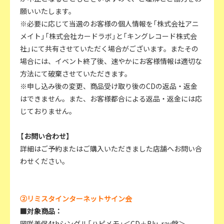
願いいたします。
※必要に応じて当選のお客様の個人情報を「株式会社アニ
メイト」「株式会社カードラボ」と「キングレコード株式会
社」にて共有させていただく場合がございます。またその
場合には、イベント終了後、速やかにお客様情報は適切な
方法にて破棄させていただきます。
※申し込み後の変更、商品受け取り後のCDの返品・返金
はできません。また、お客様都合による返品・返金には応
じておりません。
【お問い合わせ】
詳細はご予約またはご購入いただきました店舗へお問い合
わせください。
②リミスタインターネットサイン会
■対象商品：
岡咲美保4thシングル「ハピメモ」＜CD＋Blu-ray盤＞