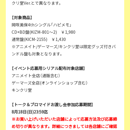
クリ堂Ver.とで異なります。
【対象商品】
岡咲美保4thシングル「ハピメモ」
CD+BD盤(KIZM-801～2) ￥1,980
通常盤(KICM-2155) ￥1,430
※アニメイト/ゲーマーズ/キンクリ堂は限定グッズ付きバ
ンドル盤も対象となります。
【イベント応募用シリアル配布対象店舗】
アニメイト全店（通販含む）
ゲーマーズ全店(オンラインショップ含む）
キンクリ堂
【トーク＆ブロマイドお渡し会参加応募期間】
8月18日(日)23:59迄
※お買い上げいただいた店舗によって応募方法及び応募締
め切りが異なります。詳細につきましては各店舗にご確認