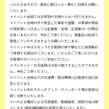
いただきますので、事前に駅ロッカー等のご利用をお願い
いたします。
＊イベント会場ではお荷物のお預かりは一切できません。
＊イベント会場内外で発生した事故や盗難、お客様の物品
の損失等につきましては主催者・会場・出演者は一切責任
を負いませんので、予めご了承ください。貴重品は各自で
管理していただきますようお願いいたします。
＊イベント中はスタッフがお客様の肩や腕などに直接触れ
て誘導する場合がございます。こちらをご了承いただける
お客様のみイベントへご参加ください。
＊プレゼント・お手紙等はお受け取りすることができませ
ん。予めご了承ください。
＊イベント会場までの交通費・宿泊費等はお客様の自己負
担となります。
＊イベント中のスケッチブック・サインボード等の使用は
固くお断りいたします。
＊いかなる機材による写真撮影、動画撮影、録音行為は禁
止します（撮影補助機材の使用も禁止いたします）。