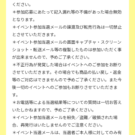
ください。
＊参加応募にあたって記入漏れ等の不備があった場合無効
となります。
＊イベント参加当選メールの譲渡及び転売行為は一切禁止
とさせていただきます。
＊イベント参加当選メールの画面キャプチャ・スクリーン
ショット・転送メール等の複製したものは参加いただく事
が出来ませんので、予めご了承ください。
＊不正行為が発覚した場合はイベントへのご参加をお断り
させていただきます。その場合でも商品の払い戻し・返金
等のご対応はできませんので予めご了承ください。また今
後一切のイベントへのご参加もお断りさせていただきま
す。
＊お電話等による当選結果等についての質問は一切お答え
いたしかねますので、予めご了承ください。
＊イベント参加当選メールを紛失／盗難／破損された場
合、再発行はいたしませんのでご注意ください。
＊イベント当選メールは、当選者ご本人様に対してのみ有