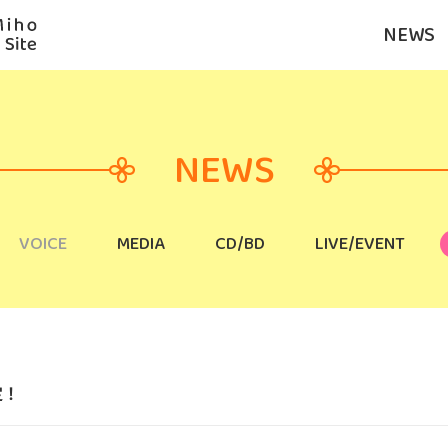
NEWS
NEWS
VOICE
MEDIA
CD/BD
LIVE/EVENT
定！