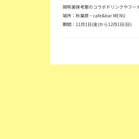
岡咲美保考案のコラボドリンクやフー
場所：秋葉原・cafe&bar MENU
期間：11月1日(金)から12月1日(日)