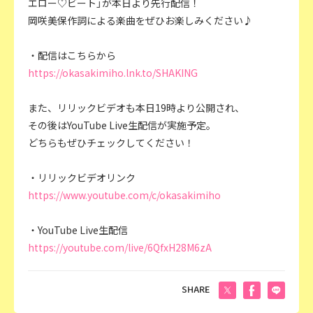
エロー♡ビート」が本日より先行配信！
岡咲美保作詞による楽曲をぜひお楽しみください♪
・配信はこちらから
https://okasakimiho.lnk.to/SHAKING
また、リリックビデオも本日19時より公開され、
その後はYouTube Live生配信が実施予定。
どちらもぜひチェックしてください！
・リリックビデオリンク
https://www.youtube.com/c/okasakimiho
・YouTube Live生配信
https://youtube.com/live/6QfxH28M6zA
SHARE