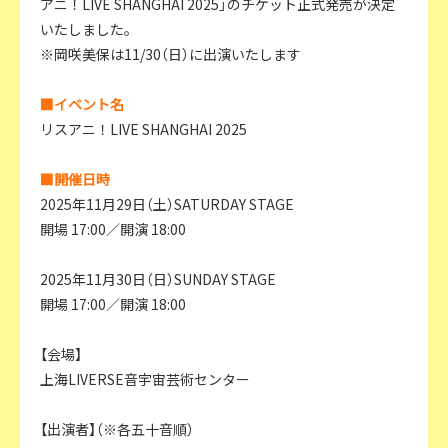
アニ！LIVE SHANGHAI 2025」のチケット正式発売が決定
いたしました。
※岡咲美保は11/30（日）に出演いたします
■イベント名
リスアニ！LIVE SHANGHAI 2025
■開催日時
2025年11月29日（土）SATURDAY STAGE
開場 17:00／開演 18:00
2025年11月30日（日）SUNDAY STAGE
開場 17:00／開演 18:00
【会場】
上海LIVERSE音宇宙芸術センター
【出演者】（※各五十音順）