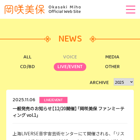
NEWS
ALL
VOICE
MEDIA
CD/BD
LIVE/EVENT
OTHER
ARCHIVE
2025.11.06
LIVE/EVENT
一般発売のお知らせ【12/20開催】「岡咲美保 ファンミーテ
ィング vol.1」
上海LIVERSE音宇宙芸術センターにて開催される、「リス