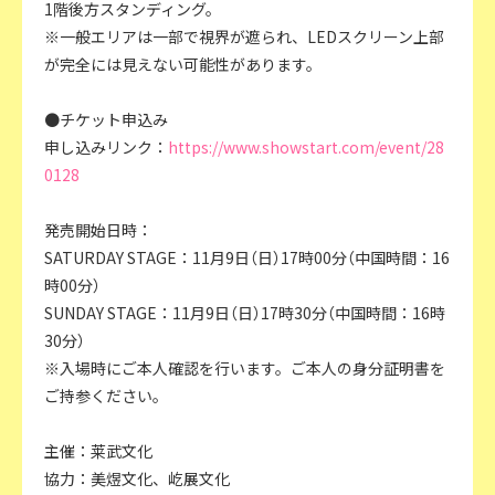
1階後方スタンディング。
※一般エリアは一部で視界が遮られ、LEDスクリーン上部
が完全には見えない可能性があります。
●チケット申込み
申し込みリンク：
https://www.showstart.com/event/28
0128
発売開始日時：
SATURDAY STAGE：11月9日（日）17時00分（中国時間：16
時00分）
SUNDAY STAGE：11月9日（日）17時30分（中国時間：16時
30分）
※入場時にご本人確認を行います。ご本人の身分証明書を
ご持参ください。
主催：莱武文化
協力：美煜文化、屹展文化