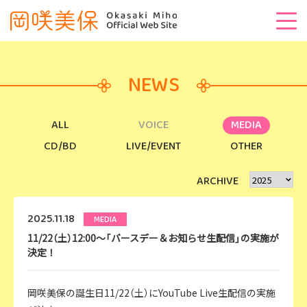
NEWS
ALL
VOICE
MEDIA
CD/BD
LIVE/EVENT
OTHER
ARCHIVE
2025.11.18
MEDIA
11/22（土）12:00～「バースデー＆お知らせ生配信」の実施が
決定！
岡咲美保の誕生日11/22（土）にYouTube Live生配信の実施