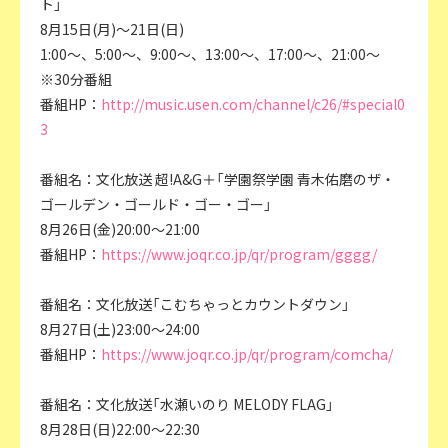
ト」
8月15日(月)～21日(日)
1:00～、5:00～、9:00～、13:00～、17:00～、21:00～
※30分番組
番組HP：
http://music.usen.com/channel/c26/#special0
3
番組名：文化放送 超!A&G＋「学園祭学園 青木佑磨のザ・
ゴールデン・ゴールド・ゴー・ゴー」
8月26日(金)20:00～21:00
番組HP：
https://www.joqr.co.jp/qr/program/gggg/
番組名：文化放送「こむちゃっとカウントダウン」
8月27日(土)23:00～24:00
番組HP：
https://www.joqr.co.jp/qr/program/comcha/
番組名：文化放送「水瀬いのり MELODY FLAG」
8月28日(日)22:00～22:30