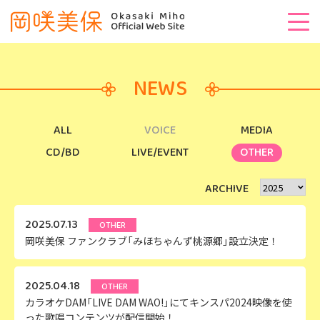
NEWS
ALL
VOICE
MEDIA
CD/BD
LIVE/EVENT
OTHER
ARCHIVE
2025.07.13
OTHER
岡咲美保 ファンクラブ「みほちゃんず桃源郷」設立決定！
2025.04.18
OTHER
カラオケDAM「LIVE DAM WAO!」にてキンスパ2024映像を使
った歌唱コンテンツが配信開始！